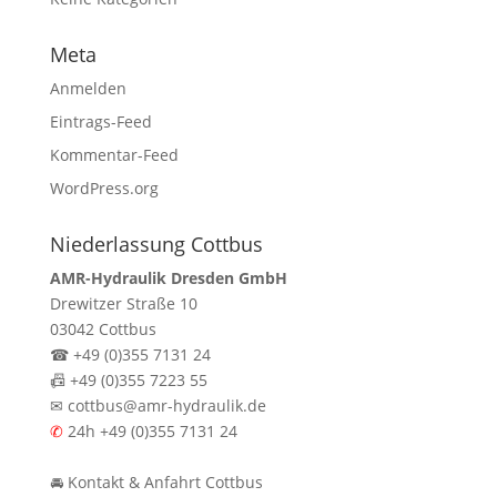
Meta
Anmelden
Eintrags-Feed
Kommentar-Feed
WordPress.org
Niederlassung Cottbus
AMR-Hydraulik Dresden GmbH
Drewitzer Straße 10
03042 Cottbus
☎
+49 (0)355 7131 24
📠
+49 (0)355 7223 55
✉
cottbus@amr-hydraulik.de
✆
24h
+49 (0)355 7131 24
🚘
Kontakt & Anfahrt Cottbus