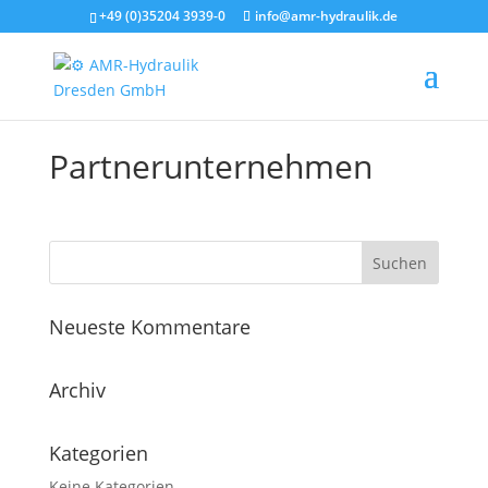
+49 (0)35204 3939-0
info@amr-hydraulik.de
Partnerunternehmen
Neueste Kommentare
Archiv
Kategorien
Keine Kategorien